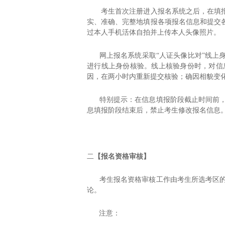
考生首次注册进入报名系统之后，在填报信
实、准确、完整地填报各项报名信息和提交
过本人手机活体自拍并上传本人头像照片。
网上报名系统采取
“
人证头像比对
”
线上
进行线上身份核验。线上核验身份时，对信
因，在两小时内重新提交核验；确因相貌变
特别提示：在信息填报阶段截止时间前
息填报阶段结束后，禁止考生修改报名信息
二
【报名资格审核】
考生报名资格审核工作由考生所选考区
论。
注意：