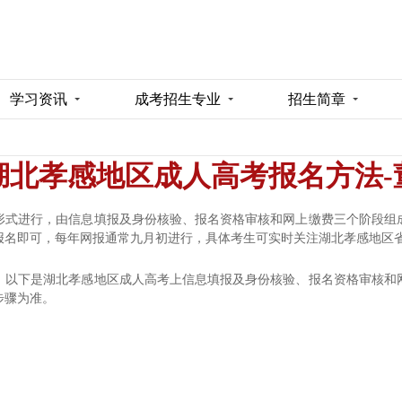
学习资讯
成考招生专业
招生简章
年湖北孝感地区成人高考报名方法
形式进行，由信息填报及身份核验、报名资格审核和网上缴费三个阶段组
报名即可，每年网报通常九月初进行，具体考生可实时关注
湖北孝感地区
，以下是
湖北孝感地区
成人高考上信息填报及身份核验、报名资格审核和
步骤为准。