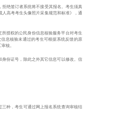
，拒绝签订者系统将不接受其报名。考生须真
成人高考考生头像照片采集规范和标准》，通
究所授权的公民身份信息核验服务平台对考生
次信息核验未通过的考生可根据系统反馈的原
工审核。
和身份证号，除此之外其它信息可以修改。信
过三种，考生可通过网上报名系统查询审核结