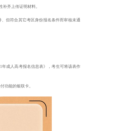
性补齐上传证明材料。
件、但符合其它考区身份报名条件而审核未通
1
年成人高考报名信息表》，考生可将该表作
支付功能的银联卡。