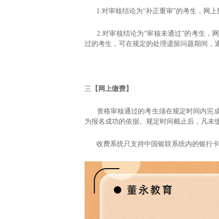
1.
对审核结论为
“
补正重审
”
的考生，网上
2.
对审核结论为
“
审核未通过
”
的考生，
过的考生，可在规定的处理遗留问题期间，
三
【网上缴费】
资格审核通过的考生须在规定时间内完
为报名成功的依据。规定时间截止后，凡未
收费系统只支持中国银联系统内的银行