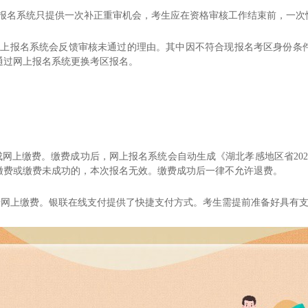
报名系统只提供一次补正重审机会，考生应在资格审核工作结束前，一次
网上报名系统会反馈审核未通过的理由。其中因不符合现报名考区身份条
通过网上报名系统更换考区报名。
成网上缴费。缴费成功后，网上报名系统会自动生成《
湖北孝感地区
省
202
缴费或缴费未成功的，本次报名无效。缴费成功后一律不允许退费。
卡网上缴费。银联在线支付提供了快捷支付方式。考生需提前准备好具有