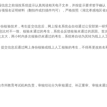
息之前须按系统提示认真阅读相关电子文本，并按提示要求签字确认
各项报名证明材料（翻拍件或扫描件均可），严格按照《
湖北孝感地区
省
身份核验技术，考生提交信息后，网上报名系统会自动通过公安部第一研
息比对不一致、核验未通过的考生，系统会反馈核验未通过的原因。首
化太大，两小时内多次核验仍未通过的考生，系统将自动为其转为线上人
，提交信息后通过网上身份核验或线上人工核验的考生，不得再更改姓名
。
的市州教育考试机构负责，审核结论分为审核通过、补正重审、审核未通