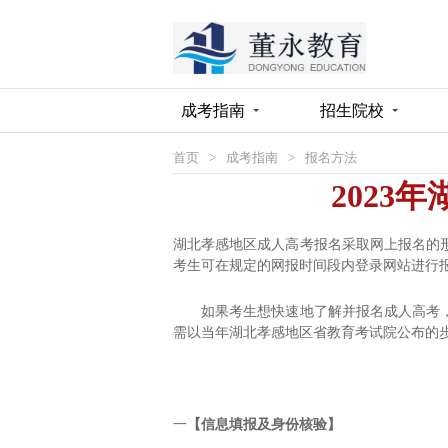
成考指南
招生院校
首页
>
成考指南
>
报名方法
2023
湖北孝感地区
成人高考报名采取网上报名的
考生可在规定的网报时间段内登录网站进行
如果考生想快速地了解并报名成人高考
需以当年
湖北孝感地区
省教育考试院公布的
一
【
信息填报及身份核验
】