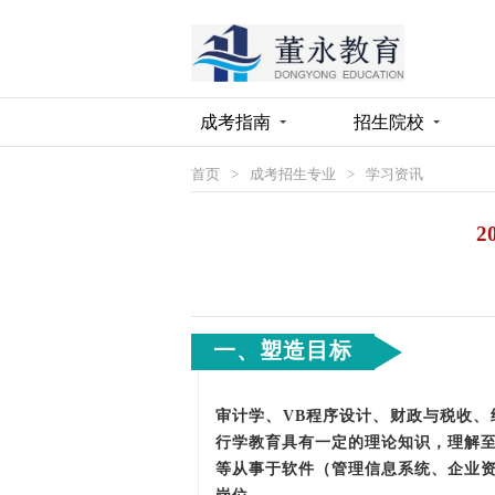
成考指南
招生院校
首页
>
成考招生专业
>
学习资讯
2
一、塑造目标
审计学、VB程序设计、财政与税收
行学教育具有一定的理论知识，理解至
等从事于软件（管理信息系统、企业