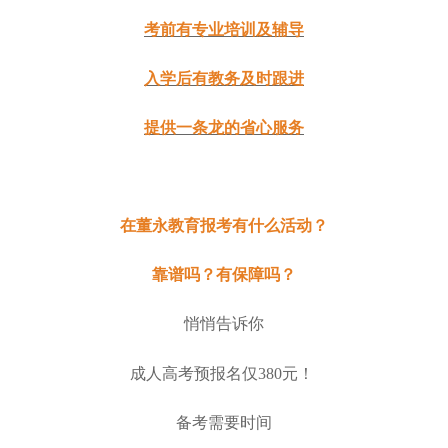
考前有专业培训及辅导
入学后有教务及时跟进
提供一条龙的省心服务
在董永教育报考有什么活动？
靠谱吗？有保障吗？
悄悄告诉你
成人高考预报名仅
380元！
备考需要时间