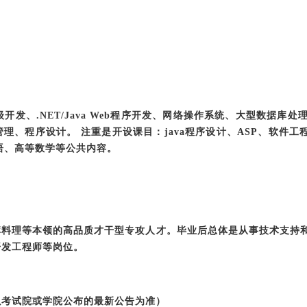
企业级开发、.NET/Java Web程序开发、网络操作系统、大型数
理、程序设计。 注重是开设课目：java程序设计、ASP、软件工
语、高等数学等公共内容。
库料理等本领的高品质才干型专攻人才。毕业后总体是从事技术支持
开发工程师等岗位。
以考试院或学院公布的最新公告为准）