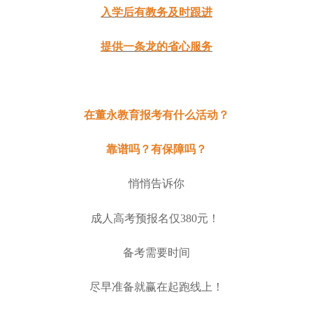
入学后有教务及时跟进
提供一条龙的省心服务
在董永教育报考有什么活动？
靠谱吗？有保障吗？
悄悄告诉你
成人高考预报名仅
380元！
备考需要时间
尽早准备就赢在起跑线上！