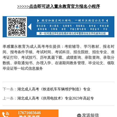
>>>>>点击即可进入董永教育官方报名小程序
孝感董永教育为成人高考考生提供：考前辅导、学习教材、报名时
间、报考条件手续、考试时间、考试科目、招生院校、招生专业、准
考证打印、考试技巧、历年真题下载、成绩查询、录取查询、录取分
数线、录取通知书、办理入学、在读期间教务管理、毕业论文、领取
毕业证等一站式信息服务
下一条：
湖北成人高考《铁道机车车辆维护制造》专业
上一条：
2023年高起专招生报名-孝感董永教育
湖北成人高考《供用电技术》专业2023年高起专
招生报名-孝感董永教育
17671665646
CopyRight © 2019 孝感董永教育
发送短信