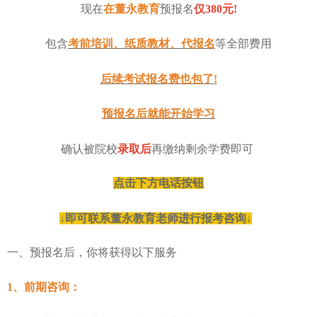
现在
在董永教育
预报名
仅
380元!
包含
考前培训、纸质教材、代报名
等全部费用
后续考试报名费也包了
!
预报名后就能开始学习
确认被院校
录取后
再缴纳剩余学费即可
点击下方电话按钮
↓即可联系董永教育老师进行报考咨询↓
一、预报名后，你将获得以下服务
1、前期咨询：